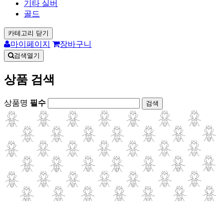
기타 실버
골드
카테고리 닫기
마이페이지
장바구니
검색열기
상품 검색
상품명
필수