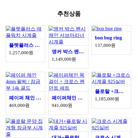
추천상품
bon bug ring
플렛플러스 애플워치 시계줄
137,000원
앵커 박스 펜시체인 서브마리너 시계줄
1,257,000원
1,149,000원
플로랄 +크로스 시계줄 925실버
페이퍼 체인 4mm 팔찌 / 잠금부 14k 골드
페이퍼체인 목걸이 + 크로스 펜던트 세트
1,185,000원
469,000원
941,000원
대거+플로랄 시계줄 925실버
크로스 시계줄 925실버