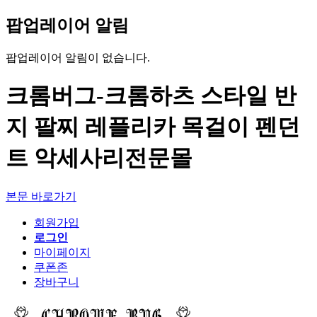
팝업레이어 알림
팝업레이어 알림이 없습니다.
크롬버그-크롬하츠 스타일 반
지 팔찌 레플리카 목걸이 펜던
트 악세사리전문몰
본문 바로가기
회원가입
로그인
마이페이지
쿠폰존
장바구니