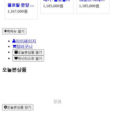
플로랄 문양 집게형 잠금부 시계줄
1,185,000원
1,185,000원
1,167,000원
퀵메뉴 열기
마이페이지
장바구니
오늘본상품 열기
위시리스트 열기
오늘본상품
없음
오늘본상품 닫기