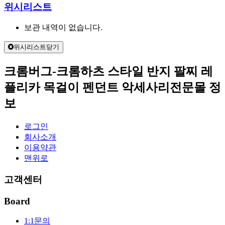
위시리스트
보관 내역이 없습니다.
위시리스트닫기
크롬버그-크롬하츠 스타일 반지 팔찌 레
플리카 목걸이 펜던트 악세사리전문몰 정
보
로그인
회사소개
이용약관
맨위로
고객센터
Board
1:1문의