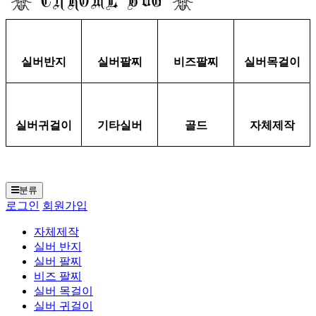
실버반지
실버팔찌
비즈팔찌
실버목걸이
실버귀걸이
기타실버
골드
자체제작
분류
로그인
회원가입
자체제작
실버 반지
실버 팔찌
비즈 팔찌
실버 목걸이
실버 귀걸이